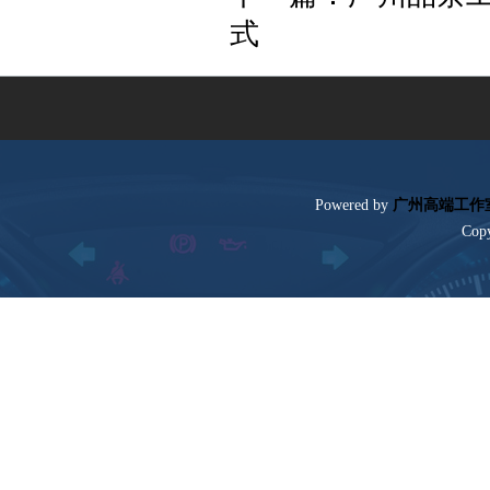
式
Poweredby
广州高端工作
Cop