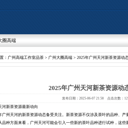
大圈高端
置：
广州高端工作室品茶
>
广州大圈高端
>2025年广州天河新茶资源动
2025年广州天河新茶资源动
发布日期：2025-06-0721:58点击次数：12
天河新茶资源最新动向
25年广州天河的新茶资源动态备受关注。新茶资源不仅涉及茶叶的品种、
从品种方面来看，广州天河可能会引入一些新的茶叶品种进行试种，这些