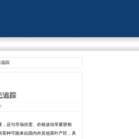
态追踪
态追踪
7
产量，还与市场供需、价格波动等紧密相
新茶种可能来自国内外其他茶叶产区，具